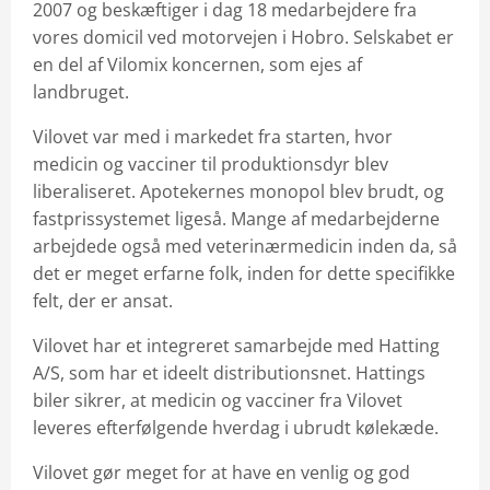
2007 og beskæftiger i dag 18 medarbejdere fra
vores domicil ved motorvejen i Hobro. Selskabet er
en del af Vilomix koncernen, som ejes af
landbruget.
Vilovet var med i markedet fra starten, hvor
medicin og vacciner til produktionsdyr blev
liberaliseret. Apotekernes monopol blev brudt, og
fastprissystemet ligeså. Mange af medarbejderne
arbejdede også med veterinærmedicin inden da, så
det er meget erfarne folk, inden for dette specifikke
felt, der er ansat.
Vilovet har et integreret samarbejde med Hatting
A/S, som har et ideelt distributionsnet. Hattings
biler sikrer, at medicin og vacciner fra Vilovet
leveres efterfølgende hverdag i ubrudt kølekæde.
Vilovet gør meget for at have en venlig og god