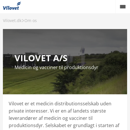
Vilovet.dk
Om os
Om os
Kundeservice
Karriere
VILOVET A/S
Kontakt
Medicin og vacciner til produktionsdyr
Vilovet er et medicin distributionsselskab uden
private interesser. Vi er en af landets største
leverandører af medicin og vacciner til
produktionsdyr. Selskabet er grundlagt i starten af