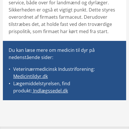
service, både over for landmænd og dyrlæger.
Sikkerheden er også et vigtigt punkt. Dette styres
overordnet af firmaets farmaceut. Derudover
tilstræbes det, at holde fast ved den troværdige
prispolitik, som firmaet har kørt med fra start.
Du kan læse mere om medicin til dyr på
nedenstående sider:
Veterinærmedicinsk Industriforening:
Medicintildyr.dk
Lægemiddelstyrelsen, find
produkt:
Indlægssedel.dk